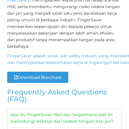
Free Safety
, meningkatkan kepatuhan terhadap standar
HSE, serta membantu mengurangi risiko cedera tangan
dan jari yang menjadi salah satu jenis kecelakaan kerja
paling umum di berbagai industri. FingerSaver
memberikan kepercayaan diri kepada pekerja untuk
menyelesaikan pekerjaan dengan lebih aman, efisien,
dan produktif tanpa menempatkan tangan pada area
berbahaya.
FingerSaver adalah solusi alat safety industri yang memban
dan meningkatkan keselamatan kerja di lingkungan berisiko 
Download Brochure
Frequently Asked Questions
(FAQ)
Apa itu FingerSaver Tool dan bagaimana alat ini
melindungi pekerja dari cedera tangan dan jari?