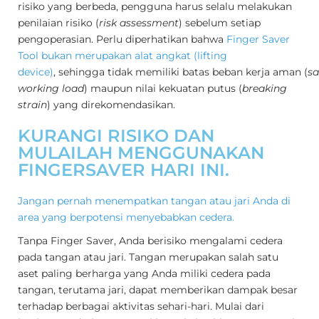
risiko yang berbeda, pengguna harus selalu melakukan
penilaian risiko
(
risk assessment
) sebelum setiap
pengoperasian. Perlu diperhatikan bahwa
Finger Saver
Tool bukan merupakan alat angkat (lifting
device)
, sehingga tidak memiliki batas beban kerja aman (
sa
working load
) maupun nilai kekuatan putus (
breaking
strain
) yang direkomendasikan.
KURANGI RISIKO DAN
MULAILAH MENGGUNAKAN
FINGERSAVER HARI INI.
Jangan pernah menempatkan tangan atau jari Anda di
area yang berpotensi menyebabkan cedera.
Tanpa Finger Saver, Anda berisiko mengalami cedera
pada tangan atau jari. Tangan merupakan salah satu
aset paling berharga yang Anda miliki cedera pada
tangan, terutama jari, dapat memberikan dampak besar
terhadap berbagai aktivitas sehari-hari. Mulai dari