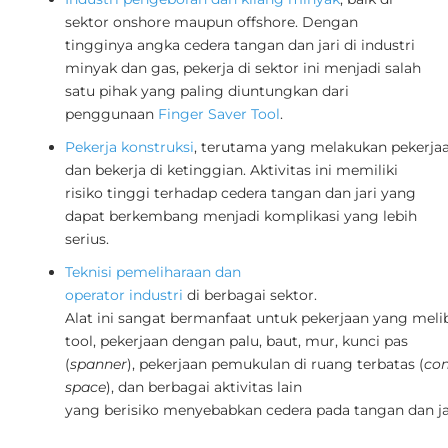
sektor onshore maupun offshore. Dengan
tingginya angka cedera tangan dan jari di industri
minyak dan gas, pekerja di sektor ini menjadi salah
satu pihak yang paling diuntungkan dari
penggunaan
Finger Saver Tool
.
Pekerja konstruksi
, terutama yang melakukan pekerja
dan bekerja di ketinggian. Aktivitas ini memiliki
risiko tinggi terhadap cedera tangan dan jari yang
dapat berkembang menjadi komplikasi yang lebih
serius.
Teknisi pemeliharaan dan
operator industri
di berbagai sektor.
Alat ini sangat bermanfaat untuk pekerjaan yang me
tool, pekerjaan dengan palu, baut, mur, kunci pas
(
spanner
), pekerjaan pemukulan di ruang terbatas (
con
space
), dan berbagai aktivitas lain
yang berisiko menyebabkan cedera pada tangan dan ja