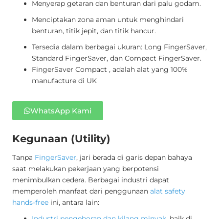
Menyerap getaran dan benturan dari palu godam.
Menciptakan zona aman untuk menghindari
benturan, titik jepit, dan titik hancur.
Tersedia dalam berbagai ukuran: Long FingerSaver,
Standard FingerSaver, dan Compact FingerSaver.
FingerSaver Compact , adalah alat yang 100%
manufacture di UK
WhatsApp Kami
Kegunaan
(Utility)
Tanpa
FingerSaver
, jari berada di garis depan bahaya
saat melakukan pekerjaan yang berpotensi
menimbulkan cedera. Berbagai industri dapat
memperoleh manfaat dari penggunaan
alat safety
hands-free
ini, antara lain:
Industri pengeboran dan kilang minyak
, baik di