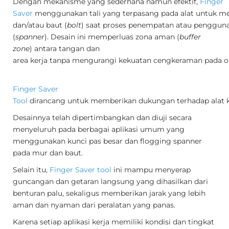
Dengan mekanisme yang sederhana namun efektif,
Finger
Saver
menggunakan tali yang terpasang pada alat untuk me
dan/atau baut (
bolt
) saat proses penempatan atau pengguna
(
spanner
). Desain ini memperluas zona aman (
buffer
zone
) antara tangan dan
area kerja tanpa mengurangi kekuatan cengkeraman pada o
Finger Saver
Tool
dirancang untuk memberikan dukungan terhadap alat ke
Desainnya telah dipertimbangkan dan diuji secara
menyeluruh pada berbagai aplikasi umum yang
menggunakan kunci pas besar dan flogging spanner
pada mur dan baut.
Selain itu,
Finger Saver tool
ini mampu menyerap
guncangan dan getaran langsung
yang dihasilkan dari
benturan palu, sekaligus memberikan jarak yang lebih
aman dan nyaman dari peralatan yang panas.
Karena setiap aplikasi kerja memiliki kondisi dan tingkat