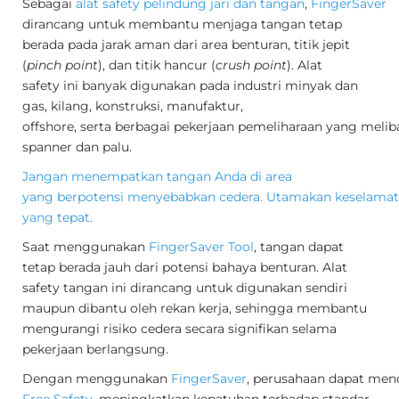
Sebagai
alat safety pelindung jari dan tangan
,
FingerSaver
dirancang untuk membantu menjaga tangan tetap
berada pada jarak aman dari area benturan, titik jepit
(
pinch point
), dan titik hancur (
crush point
). Alat
safety ini banyak digunakan pada industri minyak dan
gas, kilang, konstruksi, manufaktur,
offshore, serta berbagai pekerjaan pemeliharaan yang mel
spanner dan palu.
Jangan menempatkan tangan Anda di area
yang berpotensi menyebabkan cedera. Utamakan keselamat
yang tepat.
Saat menggunakan
FingerSaver Tool
, tangan dapat
tetap berada jauh dari potensi bahaya benturan. Alat
safety tangan ini dirancang untuk digunakan sendiri
maupun dibantu oleh rekan kerja, sehingga membantu
mengurangi risiko cedera secara signifikan selama
pekerjaan berlangsung.
Dengan menggunakan
FingerSaver
, perusahaan dapat me