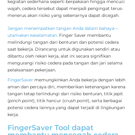
kegiatan sederhana seperti berpakaian hingga mencuci
wajah, cedera tersebut dapat menjadi pengingat terus-
menerus akan risiko yang sebenarnya dapat dicegah.
Jangan menempatkan tangan Anda dalam bahaya—
utamakan keselamatan.
Finger Saver membantu
melindungi tangan dari benturan dan potensi cedera
saat bekerja. Dirancang untuk digunakan sendiri atau
dibantu oleh rekan kerja, alat ini secara signifikan
mengurangi risiko cedera pada tangan dan jari selama
pelaksanaan pekerjaan.
FingerSaver
memungkinkan Anda bekerja dengan lebih
aman dan percaya diri, memberikan ketenangan karena
tangan tetap terlindungi dari risiko benturan, titik jepit
(
pinch point
), titik hancur (
crush point
), serta berbagai
potensi cedera lainnya yang dapat terjadi di lingkungan
kerja.
FingerSaver Tool dapat
membantu mencegah cedera.